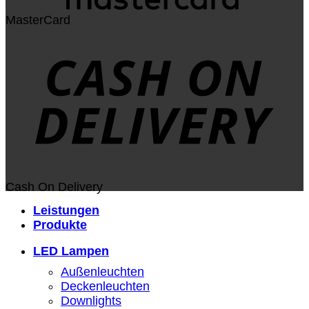
MasterCard
Cash On Delivery
Leistungen
Produkte
LED Lampen
Außenleuchten
Deckenleuchten
Downlights