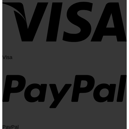
Visa
PayPal