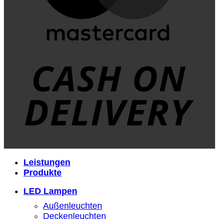
D
Leistungen
Produkte
LED Lampen
Außenleuchten
Deckenleuchten