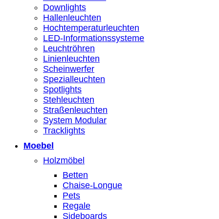
Downlights
Hallenleuchten
Hochtemperaturleuchten
LED-Informationssysteme
Leuchtröhren
Linienleuchten
Scheinwerfer
Spezialleuchten
Spotlights
Stehleuchten
Straßenleuchten
System Modular
Tracklights
Moebel
Holzmöbel
Betten
Chaise-Longue
Pets
Regale
Sideboards