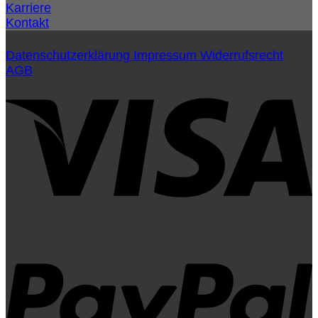
Karriere
Kontakt
Datenschutzerklärung
Impressum
Widerrufsrecht
AGB
V