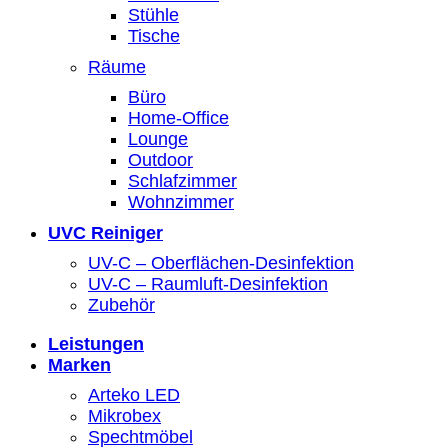
Stühle
Tische
Räume
Büro
Home-Office
Lounge
Outdoor
Schlafzimmer
Wohnzimmer
UVC Reiniger
UV-C – Oberflächen-Desinfektion
UV-C – Raumluft-Desinfektion
Zubehör
Leistungen
Marken
Arteko LED
Mikrobex
Spechtmöbel