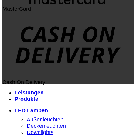
MasterCard
Cash On Delivery
Leistungen
Produkte
LED Lampen
Außenleuchten
Deckenleuchten
Downlights