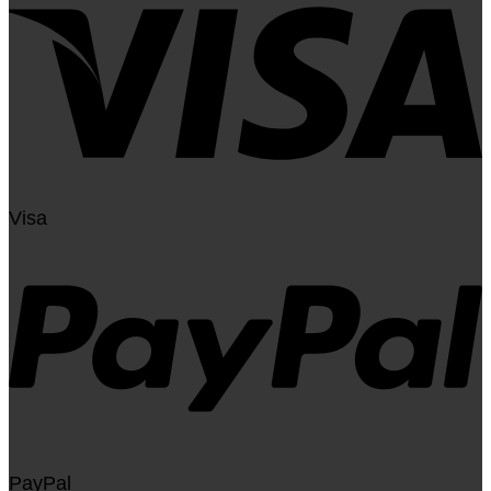
Visa
PayPal